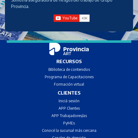
Provincia.
RECURSOS
Biblioteca de contenidos
Programa de Capacitaciones
Formación virtual
CLIENTES
Iniciá sesión
APP Clientes
APP Trabajadores/as
PyMEs
Conocé la sucursal más cercana
Canales de atenci
ón