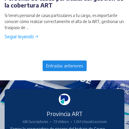
la cobertura ART
Si tenés personal de casas particulares a tu cargo, es importante
conocer cómo realizar correctamente el alta de la ART, gestionar un
traspaso de ...
Seguir leyendo →
Entradas anteriores
Provincia ART
43K Suscriptores
•
73 Vídeos
•
1.2M Visualizaciones
Somos la aseguradora de riesgos del trabajo de Grupo