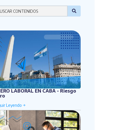
r favor ingresa una palabra
ERO LABORAL EN CABA - Riesgo
ro