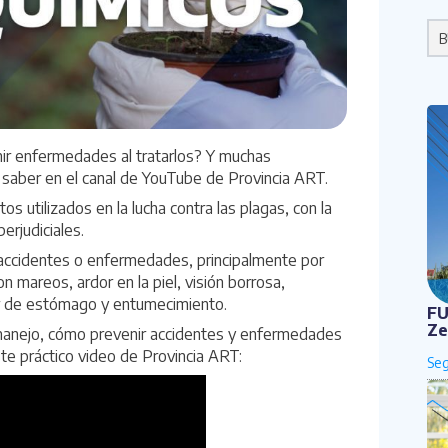
Po
r enfermedades al tratarlos? Y muchas
saber en el canal de YouTube de Provincia ART.
 utilizados en la lucha contra las plagas, con la
perjudiciales.
accidentes o enfermedades, principalmente por
 mareos, ardor en la piel, visión borrosa,
lor de estómago y entumecimiento.
FU
Ze
manejo, cómo prevenir accidentes y enfermedades
ste práctico video de
Provincia ART
: