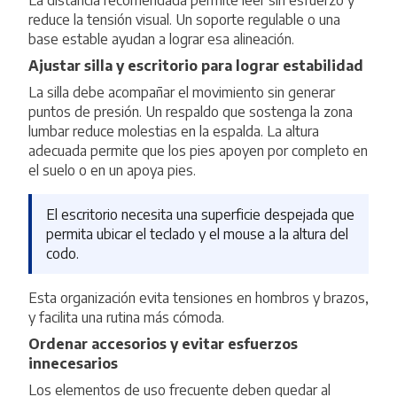
La distancia recomendada permite leer sin esfuerzo y
reduce la tensión visual. Un soporte regulable o una
base estable ayudan a lograr esa alineación.
Ajustar silla y escritorio para lograr estabilidad
La silla debe acompañar el movimiento sin generar
puntos de presión. Un respaldo que sostenga la zona
lumbar reduce molestias en la espalda. La altura
adecuada permite que los pies apoyen por completo en
el suelo o en un apoya pies.
El escritorio necesita una superficie despejada que
permita ubicar el teclado y el mouse a la altura del
codo.
Esta organización evita tensiones en hombros y brazos,
y facilita una rutina más cómoda.
Ordenar accesorios y evitar esfuerzos
innecesarios
Los elementos de uso frecuente deben quedar al