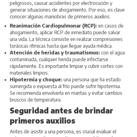
peligrosos, causar accidentes por electrocución y
generar situaciones de ahogamiento. Por eso, es clave
conocer algunas maniobras de primeros auxilios:
Reanimación Cardiopulmonar (RCP):
en casos de
ahogamiento, aplicar RCP de inmediato puede salvar
una vida. La técnica consiste en realizar compresiones
torácicas rítmicas hasta que llegue ayuda médica.
Atención de heridas y traumatismos:
con el agua
contaminada, cualquier herida puede infectarse
rápidamente. Es importante limpiar y cubrir cortes con
materiales limpios.
Hipotermia y choque:
una persona que ha estado
sumergida o expuesta al frío puede sufrir hipotermia.
Se recomienda envolverla en mantas y evitar cambios
bruscos de temperatura.
Seguridad antes de brindar
primeros auxilios
Antes de asistir a una persona, es crucial evaluar el