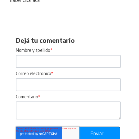
hacer click
acá
.
Dejá tu comentario
Nombre y apellido
*
Correo electrónico
*
Comentario
*