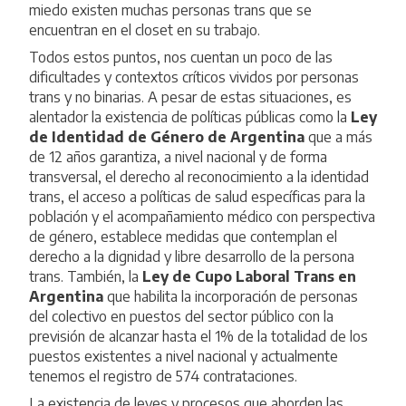
miedo existen muchas personas trans que se
encuentran en el closet en su trabajo.
Todos estos puntos, nos cuentan un poco de las
dificultades y contextos críticos vividos por personas
trans y no binarias. A pesar de estas situaciones, es
alentador la existencia de políticas públicas como la
Ley
de Identidad de Género de Argentina
que a más
de 12 años garantiza, a nivel nacional y de forma
transversal, el derecho al reconocimiento a la identidad
trans, el acceso a políticas de salud específicas para la
población y el acompañamiento médico con perspectiva
de género, establece medidas que contemplan el
derecho a la dignidad y libre desarrollo de la persona
trans. También, la
Ley de Cupo Laboral Trans en
Argentina
que habilita la incorporación de personas
del colectivo en puestos del sector público con la
previsión de alcanzar hasta el 1% de la totalidad de los
puestos existentes a nivel nacional y actualmente
tenemos el registro de 574 contrataciones.
La existencia de leyes y procesos que aborden las