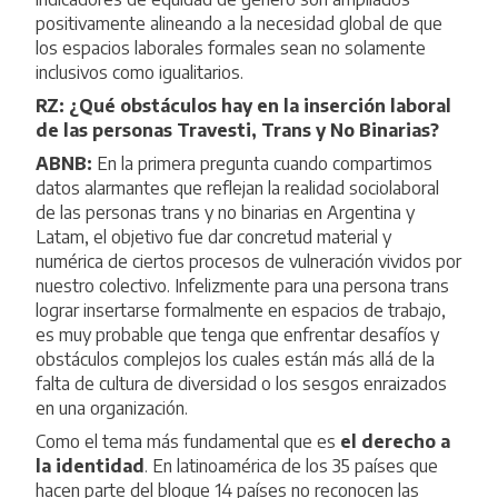
positivamente alineando a la necesidad global de que
los espacios laborales formales sean no solamente
inclusivos como igualitarios.
RZ: ¿Qué obstáculos hay en la inserción laboral
de las personas Travesti, Trans y No Binarias?
ABNB:
En la primera pregunta cuando compartimos
datos alarmantes que reflejan la realidad sociolaboral
de las personas trans y no binarias en Argentina y
Latam, el objetivo fue dar concretud material y
numérica de ciertos procesos de vulneración vividos por
nuestro colectivo. Infelizmente para una persona trans
lograr insertarse formalmente en espacios de trabajo,
es muy probable que tenga que enfrentar desafíos y
obstáculos complejos los cuales están más allá de la
falta de cultura de diversidad o los sesgos enraizados
en una organización.
Como el tema más fundamental que es
el derecho a
la identidad
. En latinoamérica de los 35 países que
hacen parte del bloque 14 países no reconocen las