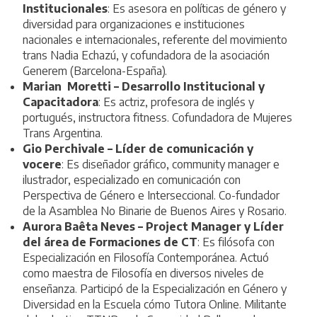
Institucionales
: Es asesora en políticas de género y
diversidad para organizaciones e instituciones
nacionales e internacionales, referente del movimiento
trans Nadia Echazú, y cofundadora de la asociación
Generem (Barcelona-España).
Marian Moretti – Desarrollo Institucional y
Capacitadora
: Es actriz, profesora de inglés y
portugués, instructora fitness. Cofundadora de Mujeres
Trans Argentina.
Gio Perchivale – Líder de comunicación y
vocere
: Es diseñador gráfico, community manager e
ilustrador, especializado en comunicación con
Perspectiva de Género e Interseccional. Co-fundador
de la Asamblea No Binarie de Buenos Aires y Rosario.
Aurora Baêta Neves – Project Manager y Líder
del área de Formaciones de CT
: Es filósofa con
Especialización en Filosofía Contemporánea. Actuó
como maestra de Filosofía en diversos niveles de
enseñanza. Participó de la Especialización en Género y
Diversidad en la Escuela cómo Tutora Online. Militante