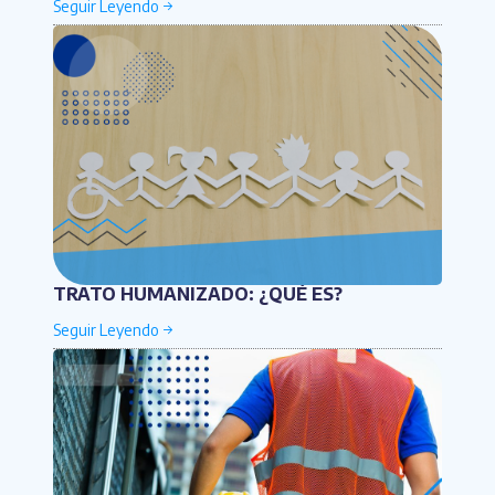
TRATO HUMANIZADO: ¿QUÉ ES?