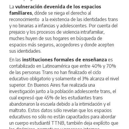
La
vulneración devenida de los espacios
familiares
, dónde se niega el derecho al
reconocimiento a la existencia de las identidades trans
y no binarias a infancias y adolescentes. Por cuenta del
prejuicio y los procesos de violencia intrafamiliar,
muches huyen de sus hogares en búsqueda de
espacios más seguros, acogedores y donde acepten
sus identidades.
En las
instituciones formales de enseñanza
es
contabilizado en Latinoamérica que entre 40% y 70%
de las personas Trans no han finalizado el ciclo
educativo obligatorio y solamente el 3% alcanza el nivel
superior. En Buenos Aires fue realizada una
investigación junto a la población adolescente trans, el
cual expresó que 45% de les estudiantes trans
abandonaron la escuela debido a la intimidación y el
maltrato. Estos datos sólo revelan que los espacios
educativos no sólo no están capacitados para abordar
un cuerpo estudiantil TTNB, también deja explícito que