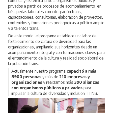
contínua y sistémica junto a organismos públicos y
privados a partir de procesos de acompañamiento en
búsquedas laborales con integración trans,
capacitaciones, consultorías, elaboración de proyectos,
contenidos y formaciones pedagógicas a público amplio
y a talentos trans.
De este modo, el programa establece una labor de
fortalecimiento de cultura de diversidad para las
organizaciones, ampliando sus horizontes desde un
acompañamiento integral y con formaciones claves para
el entendimiento de la cultura y realidad sociolaboral de
la población trans.
Actualmente nuestro programa
capacitó a más
8900 personas
y más de
210 empresas y
organizaciones
y realizamos más
390 alianzas
con organismos públicos y privados
para
impulsar la cultura de diversidad y inclusión TTNB.