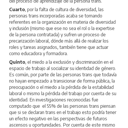
del proceso de aprendizaje de la persona trans.
Cuarto
, por la falta de cultura de diversidad, las
personas trans incorporadas acaba se tornando
referentes en la organización en materia de diversidad
y inclusión (mismo que ese no sea el rol o la expertise
de la persona contratada) y sufren un proceso de
precarización laboral, dónde más allá de realizar los
roles y tareas asignados, también tiene que actuar
como educadora y formadora.
Quinto
, el miedo a la exclusión y discriminación en el
espacio de trabajo al socializar su identidad de género.
Es común, por parte de las personas trans que todavía
no hayan empezado a transicionar de forma pública, la
preocupación o el miedo a la pérdida de la estabilidad
laboral o mismo la pérdida del trabajo por cuenta de su
identidad. En investigaciones reconocidas fue
computado que el 55% de las personas trans piensan
que si se declaran trans en el trabajo esto podría tener
un efecto negativo en las perspectivas de futuros
ascensos u oportunidades. Por cuenta de este mismo