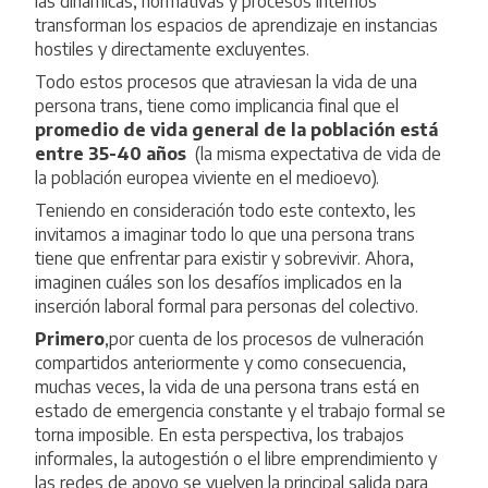
las dinámicas, normativas y procesos internos
transforman los espacios de aprendizaje en instancias
hostiles y directamente excluyentes.
Todo estos procesos que atraviesan la vida de una
persona trans, tiene como implicancia final que el
promedio de vida general de la población está
entre 35-40 años
(la misma expectativa de vida de
la población europea viviente en el medioevo).
Teniendo en consideración todo este contexto, les
invitamos a imaginar todo lo que una persona trans
tiene que enfrentar para existir y sobrevivir. Ahora,
imaginen cuáles son los desafíos implicados en la
inserción laboral formal para personas del colectivo.
Primero
,por cuenta de los procesos de vulneración
compartidos anteriormente y como consecuencia,
muchas veces, la vida de una persona trans está en
estado de emergencia constante y el trabajo formal se
torna imposible. En esta perspectiva, los trabajos
informales, la autogestión o el libre emprendimiento y
las redes de apoyo se vuelven la principal salida para