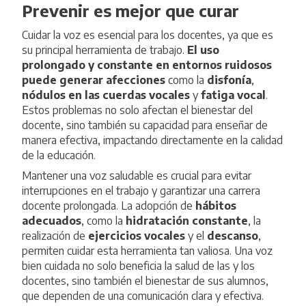
Prevenir es mejor que curar
Cuidar la voz es esencial para los docentes, ya que es
su principal herramienta de trabajo.
El uso
prolongado y constante en entornos ruidosos
puede generar afecciones
como la
disfonía
,
nódulos en las cuerdas vocales
y
fatiga vocal
.
Estos problemas no solo afectan el bienestar del
docente, sino también su capacidad para enseñar de
manera efectiva, impactando directamente en la calidad
de la educación.
Mantener una voz saludable es crucial para evitar
interrupciones en el trabajo y garantizar una carrera
docente prolongada. La adopción de
hábitos
adecuados
, como la
hidratación constante
, la
realización de
ejercicios vocales
y el
descanso
,
permiten cuidar esta herramienta tan valiosa. Una voz
bien cuidada no solo beneficia la salud de las y los
docentes, sino también el bienestar de sus alumnos,
que dependen de una comunicación clara y efectiva.