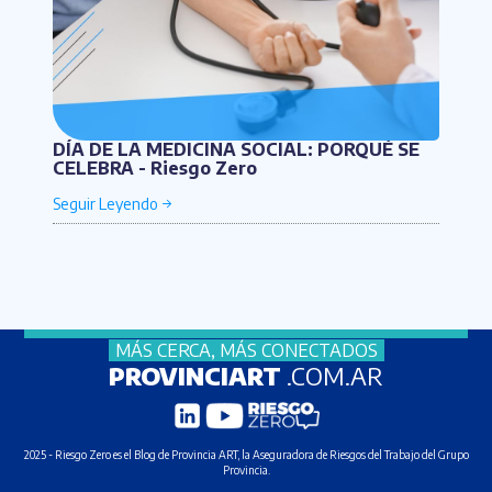
DÍA DE LA MEDICINA SOCIAL: PORQUÉ SE
CELEBRA - Riesgo Zero
MÁS CERCA, MÁS CONECTADOS
PROVINCIART
.COM.AR
2025 - Riesgo Zero es el Blog de
Provincia ART
, la Aseguradora de Riesgos del Trabajo del
Grupo
Provincia
.