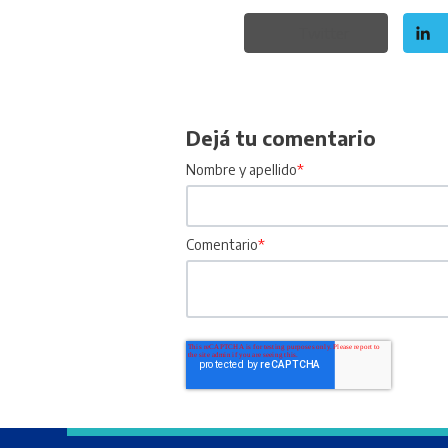
Twitter
Dejá tu comentario
Nombre y apellido
*
Comentario
*