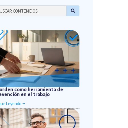
r favor ingresa una palabra
 orden como herramienta de
evención en el trabajo