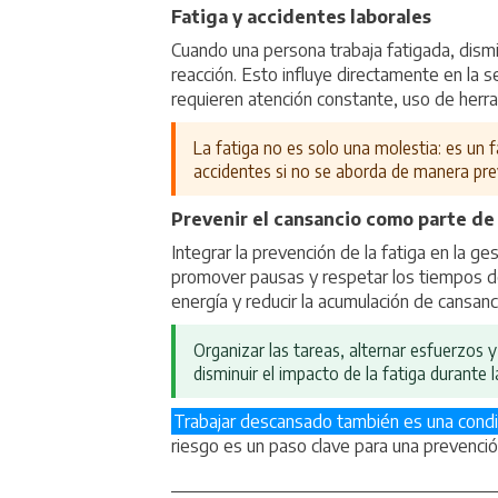
Fatiga y accidentes laborales
Cuando una persona trabaja fatigada, dismi
reacción. Esto influye directamente en la 
requieren atención constante, uso de herr
La fatiga no es solo una molestia: es un 
accidentes si no se aborda de manera pre
Prevenir el cansancio como parte de
Integrar la prevención de la fatiga en la ge
promover pausas y respetar los tiempos d
energía y reducir la acumulación de cansanc
Organizar las tareas, alternar esfuerzos 
disminuir el impacto de la fatiga durante l
Trabajar descansado también es una cond
riesgo es un paso clave para una prevenció