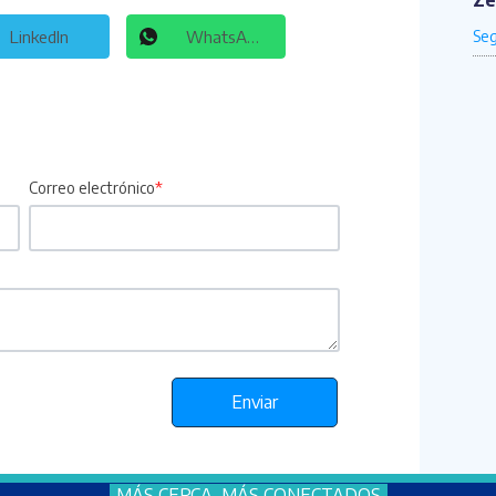
Ze
LinkedIn
WhatsApp
Correo electrónico
*
MÁS CERCA, MÁS CONECTADOS