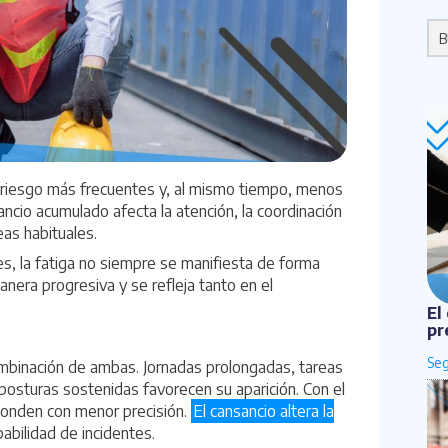
Po
e riesgo más frecuentes y, al mismo tiempo, menos
sancio acumulado afecta la atención, la coordinación
eas habituales.
s, la fatiga no siempre se manifiesta de forma
nera progresiva y se refleja tanto en el
El
pr
ombinación de ambas. Jornadas prolongadas, tareas
posturas sostenidas favorecen su aparición. Con el
ponden con menor precisión.
El cansancio altera la
abilidad de incidentes.