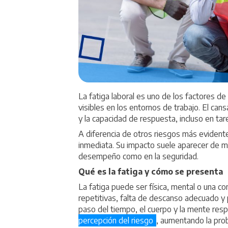
La fatiga laboral es uno de los factores d
visibles en los entornos de trabajo. El can
y la capacidad de respuesta, incluso en tar
A diferencia de otros riesgos más evidente
inmediata. Su impacto suele aparecer de ma
desempeño como en la seguridad.
Qué es la fatiga y cómo se presenta
La fatiga puede ser física, mental o una c
repetitivas, falta de descanso adecuado y 
paso del tiempo, el cuerpo y la mente res
percepción del riesgo
, aumentando la prob