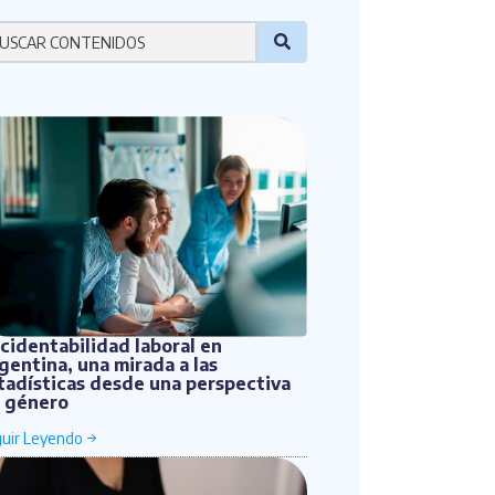
r favor ingresa una palabra
cidentabilidad laboral en
gentina, una mirada a las
tadísticas desde una perspectiva
 género