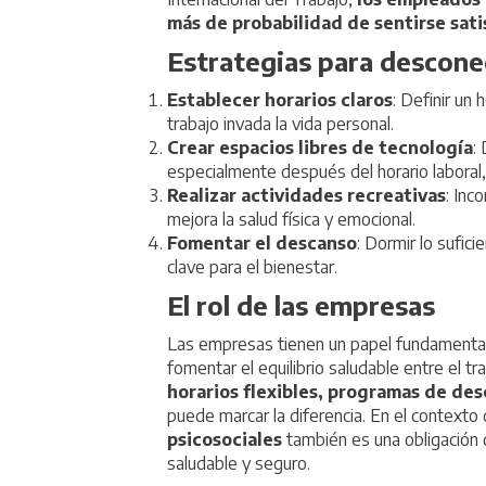
más de probabilidad de sentirse sati
Estrategias para descone
Establecer horarios claros
: Definir un 
trabajo invada la vida personal.
Crear espacios libres de tecnología
:
especialmente después del horario laboral, e
Realizar actividades recreativas
: Inc
mejora la salud física y emocional.
Fomentar el descanso
: Dormir lo sufici
clave para el bienestar.
El rol de las empresas
Las empresas tienen un papel fundamental
fomentar el equilibrio saludable entre el tr
horarios flexibles,
programas de desc
puede marcar la diferencia. En el contexto d
psicosociales
también es una obligación 
saludable y seguro.