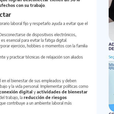
sfechos con su trabajo
.
ctar
horario laboral fijo y respetarlo ayuda a evitar que el
 Desconectarse de dispositivos electrónicos,
s esencial para evitar la fatiga digital.
AD
orporar ejercicio, hobbies o momentos con la familia
DE
ente y practicar técnicas de relajación son aliados
 en el bienestar de sus empleados y deben
abajo y la vida personal. Implementar políticas como
onexión digital
y
actividades de bienestar
el trabajo, la
reducción de riesgos
que contribuye a un ambiente laboral más