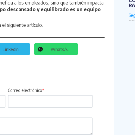
CO
eneficia a los empleados, sino que también impacta
RA
po descansado y equilibrado es un equipo
n el
siguiente artículo
.
LinkedIn
WhatsApp
Correo electrónico
*