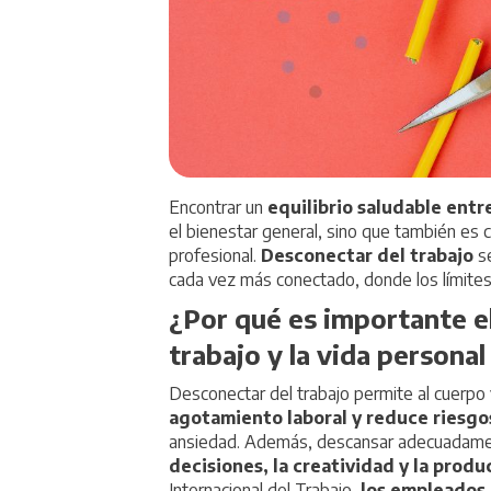
Encontrar un
equilibrio saludable entre
el bienestar general, sino que también es 
profesional.
Desconectar del trabajo
s
cada vez más conectado, donde los límites
¿Por qué es importante el
trabajo y la vida personal
Desconectar del trabajo permite al cuerpo 
agotamiento laboral y reduce riesgo
ansiedad. Además, descansar adecuadam
decisiones, la creatividad y la produ
Internacional del Trabajo
,
los empleados 