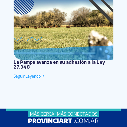
La Pampa avanza en su adhesión a la Ley
27.348
MÁS CERCA, MÁS CONECTADOS
PROVINCIART
.COM.AR