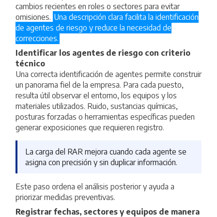
cambios recientes en roles o sectores para evitar
omisiones.
Una descripción clara facilita la identificación
de agentes de riesgo y reduce la necesidad de
correcciones.
Identificar los agentes de riesgo con criterio
técnico
Una correcta identificación de agentes permite construir
un panorama fiel de la empresa. Para cada puesto,
resulta útil observar el entorno, los equipos y los
materiales utilizados. Ruido, sustancias químicas,
posturas forzadas o herramientas específicas pueden
generar exposiciones que requieren registro.
La carga del RAR mejora cuando cada agente se
asigna con precisión y sin duplicar información.
Este paso ordena el análisis posterior y ayuda a
priorizar medidas preventivas.
Registrar fechas, sectores y equipos de manera