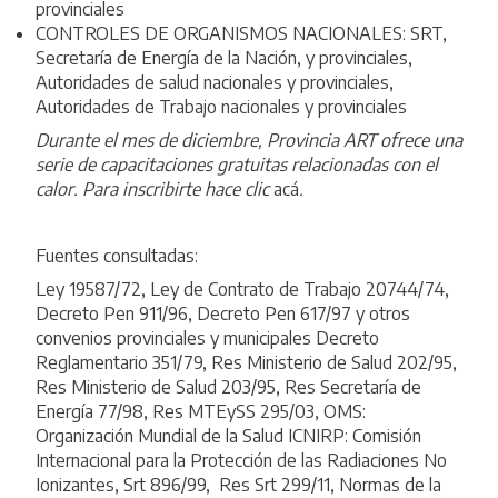
provinciales
CONTROLES DE ORGANISMOS NACIONALES: SRT,
Secretaría de Energía de la Nación, y provinciales,
Autoridades de salud nacionales y provinciales,
Autoridades de Trabajo nacionales y provinciales
Durante el mes de diciembre, Provincia ART ofrece una
serie de capacitaciones gratuitas relacionadas con el
calor. Para inscribirte hace clic
acá
.
Fuentes consultadas:
Ley 19587/72, Ley de Contrato de Trabajo 20744/74,
Decreto Pen 911/96, Decreto Pen 617/97 y otros
convenios provinciales y municipales Decreto
Reglamentario 351/79, Res Ministerio de Salud 202/95,
Res Ministerio de Salud 203/95, Res Secretaría de
Energía 77/98, Res MTEySS 295/03, OMS:
Organización Mundial de la Salud ICNIRP: Comisión
Internacional para la Protección de las Radiaciones No
Ionizantes, Srt 896/99, Res Srt 299/11, Normas de la