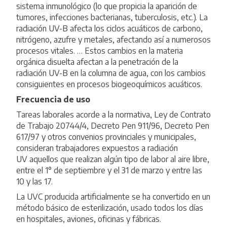
sistema inmunológico (lo que propicia la aparición de
tumores, infecciones bacterianas, tuberculosis, etc.). La
radiación UV-B afecta los ciclos acuáticos de carbono,
nitrógeno, azufre y metales, afectando así a numerosos
procesos vitales. … Estos cambios en la materia
orgánica disuelta afectan a la penetración de la
radiación UV-B en la columna de agua, con los cambios
consiguientes en procesos biogeoquímicos acuáticos.
Frecuencia de uso
Tareas laborales acorde a la normativa, Ley de Contrato
de Trabajo 20744/4, Decreto Pen 911/96, Decreto Pen
617/97 y otros convenios provinciales y municipales,
consideran trabajadores expuestos a radiación
UV aquellos que realizan algún tipo de labor al aire libre,
entre el 1° de septiembre y el 31 de marzo y entre las
10 y las 17.
La UVC producida artificialmente se ha convertido en un
método básico de esterilización, usado todos los días
en hospitales, aviones, oficinas y fábricas.