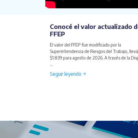
Conocé el valor actualizado d
FFEP
El valor del FFEP fue modificado por la
Superintendencia de Riesgos del Trabajo, llev
$1.839 para agosto de 2026. A través de la Dis
...
Seguir leyendo →