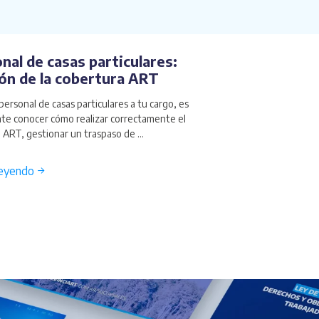
nal de casas particulares:
ón de la cobertura ART
personal de casas particulares a tu cargo, es
te conocer cómo realizar correctamente el
a ART, gestionar un traspaso de ...
leyendo →