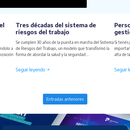
el
Tres décadas del sistema de
Perso
riesgos del trabajo
gesti
Se cumplen 30 años de la puesta en marcha del Sistema
Si tenés 
ándolo a
de Riesgos del Trabajo, un modelo que transformó la
importan
posición
forma de abordar la salud y la seguridad ...
alta de l
Seguir leyendo →
Seguir 
Entradas anteriores