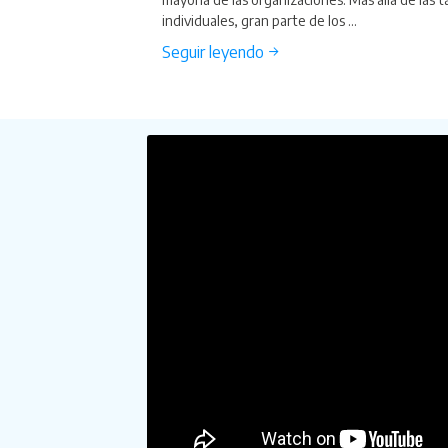
individuales, gran parte de los ...
Seguir leyendo →