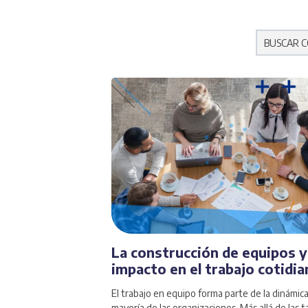
No hay s
La construcción de equipos y
impacto en el trabajo cotidi
El trabajo en equipo forma parte de la dinámica
mayoría de las organizaciones. Más allá de las t