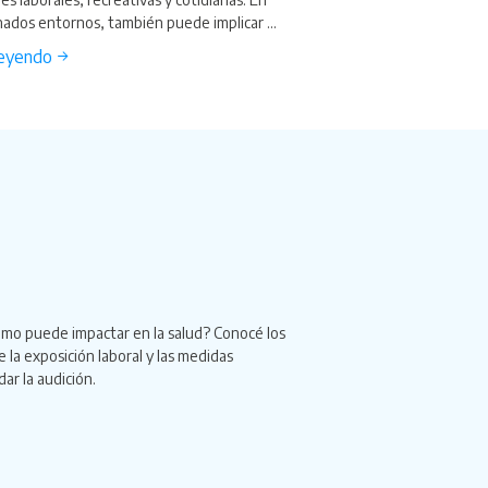
ados entornos, también puede implicar ...
leyendo →
ómo puede impactar en la salud? Conocé los
e la exposición laboral y las medidas
ar la audición.