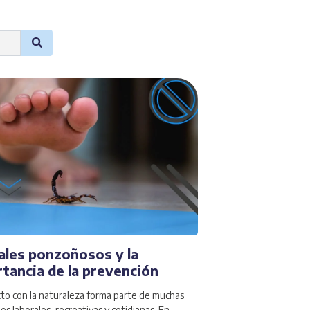
les ponzoñosos y la
tancia de la prevención
cto con la naturaleza forma parte de muchas
es laborales, recreativas y cotidianas. En