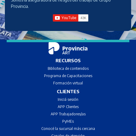
Provincia.
RECURSOS
Biblioteca de contenidos
Programa de Capacitaciones
Formación virtual
CLIENTES
Iniciá sesión
APP Clientes
APP Trabajadores/as
PyMEs
Conocé la sucursal más cercana
Canales de atenci
ón