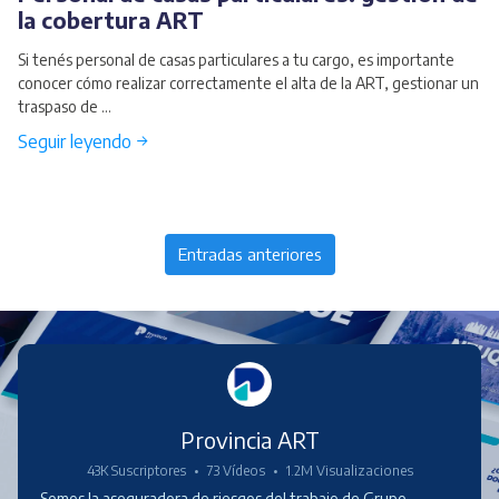
la cobertura ART
Si tenés personal de casas particulares a tu cargo, es importante
conocer cómo realizar correctamente el alta de la ART, gestionar un
traspaso de ...
Seguir leyendo →
Entradas anteriores
Provincia ART
43K Suscriptores
•
73 Vídeos
•
1.2M Visualizaciones
Somos la aseguradora de riesgos del trabajo de Grupo