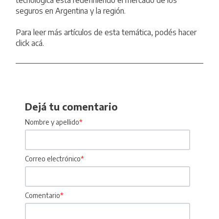
tecnológica está redefiniendo el mercado de los
seguros en Argentina y la región.
Para leer más artículos de esta temática, podés hacer
click
acá
.
Dejá tu comentario
Nombre y apellido
*
Correo electrónico
*
Comentario
*