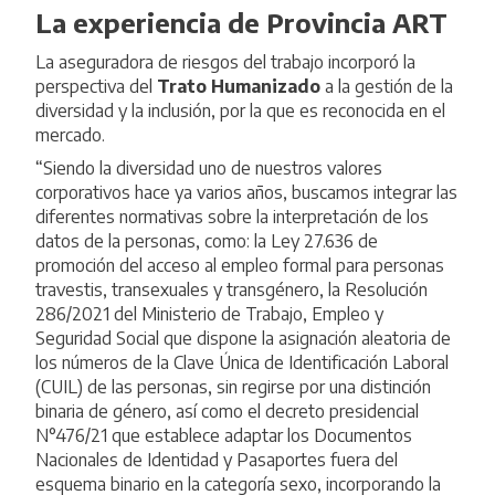
La experiencia de Provincia ART
La aseguradora de riesgos del trabajo incorporó la
perspectiva del
Trato Humanizado
a la gestión de la
diversidad y la inclusión, por la que es reconocida en el
mercado.
“Siendo la diversidad uno de nuestros valores
corporativos hace ya varios años, buscamos integrar las
diferentes normativas sobre la interpretación de los
datos de la personas, como: la
Ley 27.636 de
promoción del acceso al empleo formal para personas
travestis, transexuales y transgénero
, la
Resolución
286/2021 del Ministerio de Trabajo, Empleo y
Seguridad Social
que dispone la asignación aleatoria de
los números de la Clave Única de Identificación Laboral
(CUIL) de las personas, sin regirse por una distinción
binaria de género, así como el
decreto presidencial
N°476/21
que establece adaptar los Documentos
Nacionales de Identidad y Pasaportes fuera del
esquema binario en la categoría sexo, incorporando la