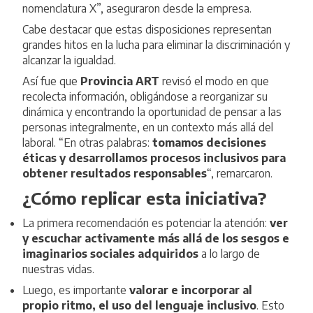
nomenclatura X”, aseguraron desde la empresa.
Cabe destacar que estas disposiciones representan
grandes hitos en la lucha para eliminar la discriminación y
alcanzar la igualdad.
Así fue que
Provincia ART
revisó el modo en que
recolecta información, obligándose a reorganizar su
dinámica y encontrando la oportunidad de pensar a las
personas integralmente, en un contexto más allá del
laboral. “En otras palabras:
tomamos decisiones
éticas y desarrollamos procesos inclusivos para
obtener resultados responsables
“, remarcaron.
¿Cómo replicar esta iniciativa?
La primera recomendación es potenciar la atención:
ver
y escuchar activamente más allá de los sesgos e
imaginarios sociales adquiridos
a lo largo de
nuestras vidas.
Luego, es importante
valorar e incorporar al
propio ritmo, el uso del lenguaje inclusivo
. Esto