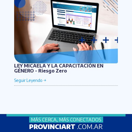
LEY MICAELA Y LA CAPACITACIÓN EN
GÉNERO - Riesgo Zero
MÁS CERCA, MÁS CONECTADOS
PROVINCIART
.COM.AR