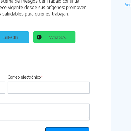
istema de Riesgos del Trabajo continúa
ece vigente desde sus orígenes: promover
 saludables para quienes trabajan.
LinkedIn
WhatsApp
Correo electrónico
*