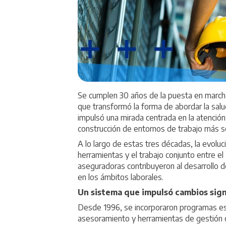
Se cumplen 30 años de la puesta en march
que transformó la forma de abordar la salud
impulsó una mirada centrada en la atención 
construcción de entornos de trabajo más s
A lo largo de estas tres décadas, la evoluc
herramientas y el trabajo conjunto entre e
aseguradoras contribuyeron al desarrollo 
en los ámbitos laborales.
Un sistema que impulsó cambios sign
Desde 1996, se incorporaron programas esp
asesoramiento y herramientas de gestión or