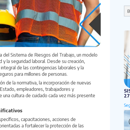
Po
a del Sistema de Riesgos del Trabajo, un modelo
 y la seguridad laboral. Desde su creación,
integral de las contingencias laborales y la
eguros para millones de personas.
ión de la normativa, la incorporación de nuevas
l Estado, empleadores, trabajadores y
SI
de una cultura de cuidado cada vez más presente
27
ificativos
ecíficos, capacitaciones, acciones de
ientadas a fortalecer la protección de las