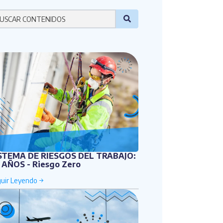
r favor ingresa una palabra
STEMA DE RIESGOS DEL TRABAJO:
 AÑOS - Riesgo Zero