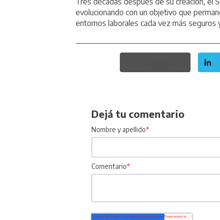
Tres décadas después de su creación, el S
evolucionando con un objetivo que perman
entornos laborales cada vez más seguros y
Twitter
Dejá tu comentario
Nombre y apellido
*
Comentario
*