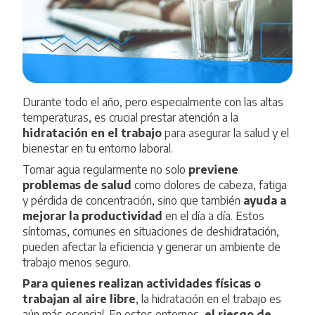
Durante todo el año, pero especialmente con las altas
temperaturas, es crucial prestar atención a la
hidratación en el trabajo
para asegurar la salud y el
bienestar en tu entorno laboral.
Tomar agua regularmente no solo
previene
problemas de salud
como dolores de cabeza, fatiga
y pérdida de concentración, sino que también
ayuda a
mejorar la productividad
en el día a día. Estos
síntomas, comunes en situaciones de deshidratación,
pueden afectar la eficiencia y generar un ambiente de
trabajo menos seguro.
Para quienes realizan actividades físicas o
trabajan al aire libre
, la
hidratación en el trabajo es
aún más esencial. En estos entornos,
el riesgo de